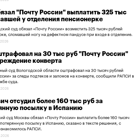
бязал "Почту России" выплатить 325 тыс
павшей у отделения пенсионерке
ский суд обязал «Почту России» возместить 325 тысяч рублей
ке, сломавшей ногу на дефектном пандусе при входе в отделение.
.2026
штрафовал на 30 тыс руб "Почту России"
вреждение конверта
ый суд Вологодской области оштрафовал на 30 тысяч рублей
ссии» за следы подтеков и заломов на конверте, сообщили РАПСИ в
жбе суда.
.2026
ич отсудил более 160 тыс руб за
янную посылку в Испанию
ий суд Москвы обязал «Почту России» выплатить более 160 тысяч
 потерянную посылку в Испанию, сказано в тексте решения, с
ознакомилось РАПСИ.
.2026