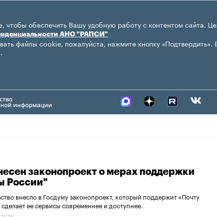
, чтобы обеспечить Вашу удобную работу с контентом сайта. Це
фиденциальности АНО "РАПСИ"
вать файлы cookie, пожалуйста, нажмите кнопку «Подтвердить». 
.
внесен законопроект о мерах поддержки
ы России"
ство внесло в Госдуму законопроект, который поддержит «Почту
 сделает ее сервисы современнее и доступнее.
.2026