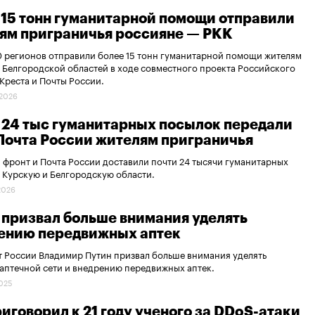
 15 тонн гуманитарной помощи отправили
ям приграничья россияне — РКК
 регионов отправили более 15 тонн гуманитарной помощи жителям
 Белгородской областей в ходе совместного проекта Российского
Креста и Почты России.
.2026
 24 тыс гуманитарных посылок передали
Почта России жителям приграничья
фронт и Почта России доставили почти 24 тысячи гуманитарных
 Курскую и Белгородскую области.
.2026
 призвал больше внимания уделять
ению передвижных аптек
 России Владимир Путин призвал больше внимания уделять
аптечной сети и внедрению передвижных аптек.
2025
риговорил к 21 году ученого за DDoS-атаки