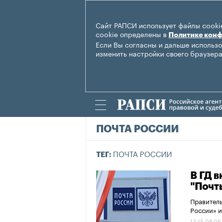
Сайт РАПСИ использует файлы cookie
cookie определены в
Политике кон
Если Вы согласны и дальше использо
изменить настройки своего браузера
ПОЧТА РОССИИ
ПОЧТА РОССИИ
ТЕГ:
В ГД 
"Почт
Правитель
России» и
13:15 08.06