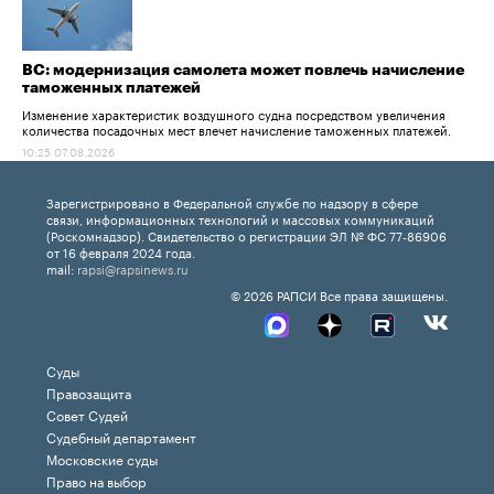
ВС: модернизация самолета может повлечь начисление
таможенных платежей
Изменение характеристик воздушного судна посредством увеличения
количества посадочных мест влечет начисление таможенных платежей.
10:25 07.08.2026
Зарегистрировано в Федеральной службе по надзору в сфере
связи, информационных технологий и массовых коммуникаций
(Роскомнадзор). Свидетельство о регистрации ЭЛ № ФС 77-86906
от 16 февраля 2024 года.
mail:
rapsi@rapsinews.ru
© 2026 РАПСИ Все права защищены.
Суды
Правозащита
Совет Судей
Судебный департамент
Московские суды
Право на выбор