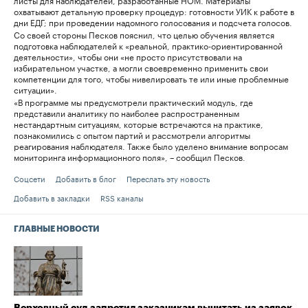
охватывают детальную проверку процедур: готовности УИК к работе в
дни ЕДГ; при проведении надомного голосования и подсчета голосов.
Со своей стороны Песков пояснил, что целью обучения является
подготовка наблюдателей к «реальной, практико-ориентированной
деятельности», чтобы они «не просто присутствовали на
избирательном участке, а могли своевременно применить свои
компетенции для того, чтобы нивелировать те или иные проблемные
ситуации».
«В программе мы предусмотрели практический модуль, где
представили аналитику по наиболее распространенным
нестандартным ситуациям, которые встречаются на практике,
познакомились с опытом партий и рассмотрели алгоритмы
реагирования наблюдателя. Также было уделено внимание вопросам
мониторинга информационного поля», – сообщил Песков.
Соцсети
Добавить в блог
Переслать эту новость
Добавить в закладки
RSS каналы
ГЛАВНЫЕ НОВОСТИ