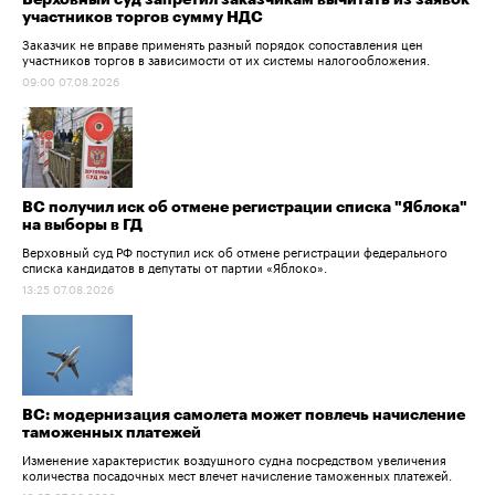
Верховный суд запретил заказчикам вычитать из заявок
участников торгов сумму НДС
Заказчик не вправе применять разный порядок сопоставления цен
участников торгов в зависимости от их системы налогообложения.
09:00 07.08.2026
ВС получил иск об отмене регистрации списка "Яблока"
на выборы в ГД
Верховный суд РФ поступил иск об отмене регистрации федерального
списка кандидатов в депутаты от партии «Яблоко».
13:25 07.08.2026
ВС: модернизация самолета может повлечь начисление
таможенных платежей
Изменение характеристик воздушного судна посредством увеличения
количества посадочных мест влечет начисление таможенных платежей.