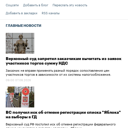
Соцсети
Добавить в блог
Переслать эту новость
Добавить в закладки
RSS каналы
ГЛАВНЫЕ НОВОСТИ
Верховный суд запретил заказчикам вычитать из заявок
участников торгов сумму НДС
Заказчик не вправе применять разный порядок сопоставления цен
участников торгов в зависимости от их системы налогообложения.
09:00 07.08.2026
ВС получил иск об отмене регистрации списка "Яблока"
на выборы в ГД
Верховный суд РФ поступил иск об отмене регистрации федерального
списка кандидатов в депутаты от партии «Яблоко».