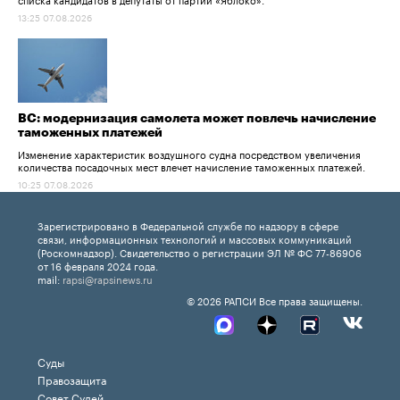
13:25 07.08.2026
ВС: модернизация самолета может повлечь начисление
таможенных платежей
Изменение характеристик воздушного судна посредством увеличения
количества посадочных мест влечет начисление таможенных платежей.
10:25 07.08.2026
Зарегистрировано в Федеральной службе по надзору в сфере
связи, информационных технологий и массовых коммуникаций
(Роскомнадзор). Свидетельство о регистрации ЭЛ № ФС 77-86906
от 16 февраля 2024 года.
mail:
rapsi@rapsinews.ru
© 2026 РАПСИ Все права защищены.
Суды
Правозащита
Совет Судей