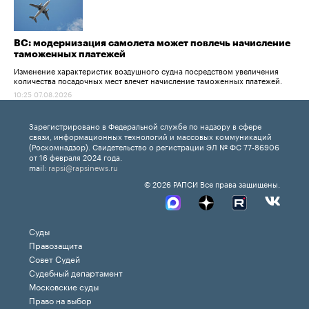
ВС: модернизация самолета может повлечь начисление
таможенных платежей
Изменение характеристик воздушного судна посредством увеличения
количества посадочных мест влечет начисление таможенных платежей.
10:25 07.08.2026
Зарегистрировано в Федеральной службе по надзору в сфере
связи, информационных технологий и массовых коммуникаций
(Роскомнадзор). Свидетельство о регистрации ЭЛ № ФС 77-86906
от 16 февраля 2024 года.
mail:
rapsi@rapsinews.ru
© 2026 РАПСИ Все права защищены.
Суды
Правозащита
Совет Судей
Судебный департамент
Московские суды
Право на выбор