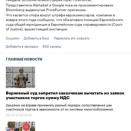
Представители Alphabet и Google пока не прокомментировали
Bloomberg выдвинутые PriceRunner претензии.
Что касается спора вокруг штрафа еврокомиссаров, компании в
январе этого года сообщили, что обжаловали позицию Европейского
суда общей юрисдикции в Европейском суде справедливости (Court
of Justice), вышестоящей инстанции.
Соцсети
Добавить в блог
Переслать эту новость
Добавить в закладки
RSS каналы
ГЛАВНЫЕ НОВОСТИ
Верховный суд запретил заказчикам вычитать из заявок
участников торгов сумму НДС
Заказчик не вправе применять разный порядок сопоставления цен
участников торгов в зависимости от их системы налогообложения.
09:00 07.08.2026