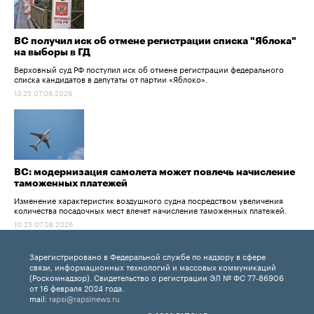
ВС получил иск об отмене регистрации списка "Яблока"
на выборы в ГД
Верховный суд РФ поступил иск об отмене регистрации федерального
списка кандидатов в депутаты от партии «Яблоко».
13:25 07.08.2026
ВС: модернизация самолета может повлечь начисление
таможенных платежей
Изменение характеристик воздушного судна посредством увеличения
количества посадочных мест влечет начисление таможенных платежей.
10:25 07.08.2026
Зарегистрировано в Федеральной службе по надзору в сфере
связи, информационных технологий и массовых коммуникаций
(Роскомнадзор). Свидетельство о регистрации ЭЛ № ФС 77-86906
от 16 февраля 2024 года.
mail:
rapsi@rapsinews.ru