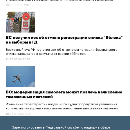
09:00 07.08.2026
ВС получил иск об отмене регистрации списка "Яблока"
на выборы в ГД
Верховный суд РФ поступил иск об отмене регистрации федерального
списка кандидатов в депутаты от партии «Яблоко».
13:25 07.08.2026
ВС: модернизация самолета может повлечь начисление
таможенных платежей
Изменение характеристик воздушного судна посредством увеличения
количества посадочных мест влечет начисление таможенных платежей.
10:25 07.08.2026
Зарегистрировано в Федеральной службе по надзору в сфере