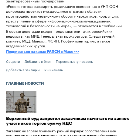
заинтересованным государствам.
«Россия готова расширять реализацию совместных с УНП ООН
донорских проектов нуждающимся странам в области
противодействия незаконному обороту наркотиков, коррупции,
преступлений в сфере информационно-коммуникационных
технологий и безопасности на море», — отмечается в сообщении.
В состав делегации входят представители таких российских
ведомств, как МИД, Генеральная прокуратура, Следственный
комитет, МВД, Минюст, ФСИН, Росфинмониторинг, а также
академических кругов.
Подписаться на канал РАПСИ в Макс >>>
Соцсети
Добавить в блог
Переслать эту новость
Добавить в закладки
RSS каналы
ГЛАВНЫЕ НОВОСТИ
Верховный суд запретил заказчикам вычитать из заявок
участников торгов сумму НДС
Заказчик не вправе применять разный порядок сопоставления цен
участников торгов в зависимости от их системы налогообложения.