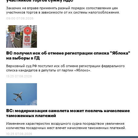
участников торгов сумму НДС
Заказчик не вправе применять разный порядок сопоставления цен
участников торгов в зависимости от их системы налогообложения.
09:00 07.08.2026
ВС получил иск об отмене регистрации списка "Яблока"
на выборы в ГД
Верховный суд РФ поступил иск об отмене регистрации федерального
списка кандидатов в депутаты от партии «Яблоко».
13:25 07.08.2026
ВС: модернизация самолета может повлечь начисление
таможенных платежей
Изменение характеристик воздушного судна посредством увеличения
количества посадочных мест влечет начисление таможенных платежей.
10:25 07.08.2026