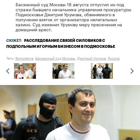
Басманный суд Москвы 18 августа отпустил из-под
стражи бывшего начальника управления прокуратуры
Подмосковья Дмитрия Урумова, обвиняемого в
получении взяток от организатора нелегальных
казино. Суд изменил Урумову меру пресечения на
домашний арест.
СЮЖЕТ:
РАССЛЕДОВАНИЕ СВЯЗЕЙ СИЛОВИКОВ С
ПОДПОЛЬНЫМ ИГОРНЫМ БИЗНЕСОМ В ПОДМОСКОВЬЕ
Теги:
Фотолента
,
Басманный суд Москвы
,
Дмитрий Урумов
,
Россия