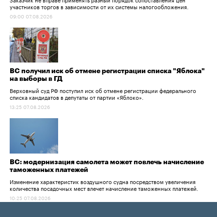
участников торгов в зависимости от их системы налогообложения.
09:00 07.08.2026
ВС получил иск об отмене регистрации списка "Яблока"
на выборы в ГД
Верховный суд РФ поступил иск об отмене регистрации федерального
списка кандидатов в депутаты от партии «Яблоко».
13:25 07.08.2026
ВС: модернизация самолета может повлечь начисление
таможенных платежей
Изменение характеристик воздушного судна посредством увеличения
количества посадочных мест влечет начисление таможенных платежей.
10:25 07.08.2026