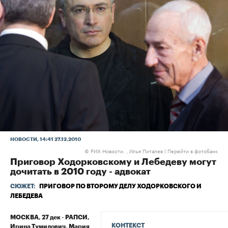
НОВОСТИ
, 14:41 27.12.2010
РИА Новости. , Илья Питалев
|
Перейти в фотобанк
©
Приговор Ходорковскому и Лебедеву могут
дочитать в 2010 году - адвокат
СЮЖЕТ:
ПРИГОВОР ПО ВТОРОМУ ДЕЛУ ХОДОРКОВСКОГО И
ЛЕБЕДЕВА
МОСКВА, 27 дек - РАПСИ,
КОНТЕКСТ
Ирина Тумилович, Мария