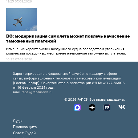
13:25 07.08.2026
ВС: модернизация самолета может повлечь начисление
таможенных платежей
Изменение характеристик воздушного судна посредством увеличения
количества посадочных мест влечет начисление таможенных платежей.
10:25 07.08.2026
Зарегистрировано в Федеральной службе по надзору в сфере
связи, информационных технологий и массовых коммуникаций
(Роскомнадзор). Свидетельство о регистрации ЭЛ № ФС 77-86906
от 16 февраля 2024 года.
mail:
rapsi@rapsinews.ru
© 2026 РАПСИ Все права защищены.
Суды
Правозащита
Совет Судей