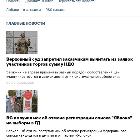
Соцсети
Добавить в блог
Переслать эту новость
Добавить в закладки
RSS каналы
ГЛАВНЫЕ НОВОСТИ
Верховный суд запретил заказчикам вычитать из заявок
участников торгов сумму НДС
Заказчик не вправе применять разный порядок сопоставления цен
участников торгов в зависимости от их системы налогообложения.
09:00 07.08.2026
ВС получил иск об отмене регистрации списка "Яблока"
на выборы в ГД
Верховный суд РФ поступил иск об отмене регистрации федерального
списка кандидатов в депутаты от партии «Яблоко».