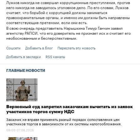
Лужков никогда не совершал коррупционные преступления, против
него никогда не заводилось уголовное дело. По его словам, Лужков
считает, что борьбой с коррупцией должны заниматься
правоохранительные органы, и именно им должны быть направлены
соответствующие претензии, если они есть.
В свою очередь представитель Нарышкина Тимур Ганчин заявил
агентству РАПСИ, что его доверитель не признает иск и считает его
необоснованным и бесперспективным.
Соцсети
Добавить в блог
Переслать эту новость
Добавить в закладки
RSS каналы
ГЛАВНЫЕ НОВОСТИ
Верховный суд запретил заказчикам вычитать из заявок
участников торгов сумму НДС
Заказчик не вправе применять разный порядок сопоставления цен
участников торгов в зависимости от их системы налогообложения.
09:00 07.08.2026