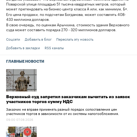
Поварской улице площадью 51 тысяча квадратных метров, который
может претендовать на бизнес-центр класса А или, как минимум, Б+.
Его цена продажи, по подсчетам Богданова, может составлять 408-
433 миллиона долларов.
В свою очередь, по оценкам Арычкина, стоимость здания Верховного
суда может составить порядка 270 - 320 миллионов долларов.
Соцсети
Добавить в блог
Переслать эту новость
Добавить в закладки
RSS каналы
ГЛАВНЫЕ НОВОСТИ
Верховный суд запретил заказчикам вычитать из заявок
участников торгов сумму НДС
Заказчик не вправе применять разный порядок сопоставления цен
участников торгов в зависимости от их системы налогообложения.
09:00 07.08.2026