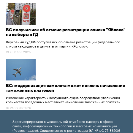
ВС получил иск об отмене регистрации списка "Яблока"
на выборы в ГД
Верховный суд РФ поступил иск об отмене регистрации федерального
списка кандидатов в депутаты от партии «Яблоко».
13:25 07.08.2026
ВС: модернизация самолета может повлечь начисление
таможенных платежей
Изменение характеристик воздушного судна посредством увеличения
количества посадочных мест влечет начисление таможенных платежей.
10:25 07.08.2026
Зарегистрировано в Федеральной службе по надзору в сфере
связи, информационных технологий и массовых коммуникаций
(Роскомнадзор). Свидетельство о регистрации ЭЛ № ФС 77-86906