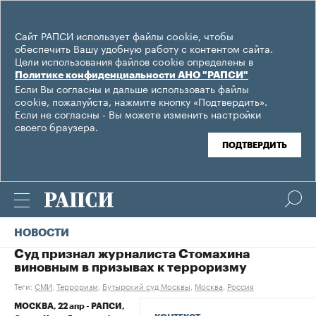
Сайт РАПСИ использует файлы cookie, чтобы
обеспечить Вашу удобную работу с контентом сайта.
Цели использования файлов cookie определены в
Политике конфиденциальности АНО "РАПСИ"
Если Вы согласны и дальше использовать файлы
cookie, пожалуйста, нажмите кнопку «Подтвердить».
Если не согласны - Вы можете изменить настройки
своего браузера.
ПОДТВЕРДИТЬ
НОВОСТИ
Суд признал журналиста Стомахина
виновным в призывах к терроризму
Теги:
СМИ
,
Терроризм
,
Бутырский суд Москвы
,
Москва
,
Россия
МОСКВА, 22 апр - РАПСИ,