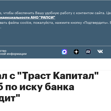
, чтобы обеспечить Вашу удобную работу с контентом сайта. Це
фиденциальности АНО "РАПСИ"
вать файлы cookie, пожалуйста, нажмите кнопку «Подтвердить». 
.
л с "Траст Капитал"
б по иску банка
дит"