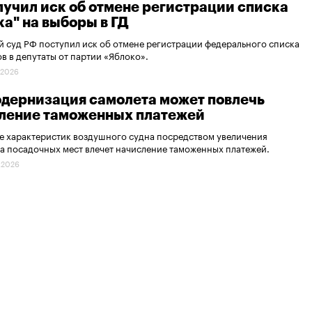
лучил иск об отмене регистрации списка
ка" на выборы в ГД
 суд РФ поступил иск об отмене регистрации федерального списка
в в депутаты от партии «Яблоко».
.2026
одернизация самолета может повлечь
ление таможенных платежей
 характеристик воздушного судна посредством увеличения
а посадочных мест влечет начисление таможенных платежей.
.2026