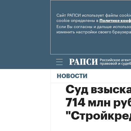
Сайт РАПСИ использует файлы cookie
cookie определены в
Политике кон
Если Вы согласны и дальше использо
изменить настройки своего браузера
НОВОСТИ
Суд взыска
714 млн ру
"Стройкре