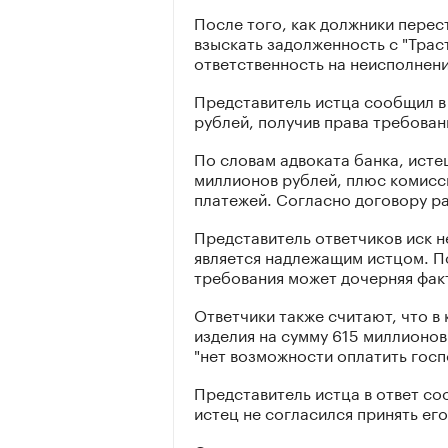
После того, как должники перес
взыскать задолженность с "Траст
ответственность на неисполнени
Представитель истца сообщил в 
рублей, получив права требован
По словам адвоката банка, исте
миллионов рублей, плюс комисс
платежей. Согласно договору р
Представитель ответчиков иск не
является надлежащим истцом. По
требования может дочерняя фак
Ответчики также считают, что в
изделия на сумму 615 миллионов 
"нет возможности оплатить госп
Представитель истца в ответ соо
истец не согласился принять его