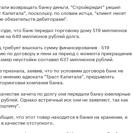
тали возвращать банку деньги, "Стройкредит" решил
 Капитала", поскольку, по словам истца, "клиент несет
е обязательств дебиторами".
суде, что банк передал торговому дому 519 миллионов
ия на 649 миллионов рублей долга.
ц требует взыскать сумму финансирования - 519
ию по договору и пени за период с момента прекращения
азмер неустойки составил 637 миллионов рублей.
 признала, заявив, что по условиям договора банк не
 мнению адвоката "Траст Капитала", предъявлять
торинговая компания банка.
 качестве зачета по долгу они передали банку ювелирные
рублей. Однако встречный иск они не заявляют, так как
ошлину".
бщил, что этот товар находится в банке на хранении, и
 в качестве отступного.