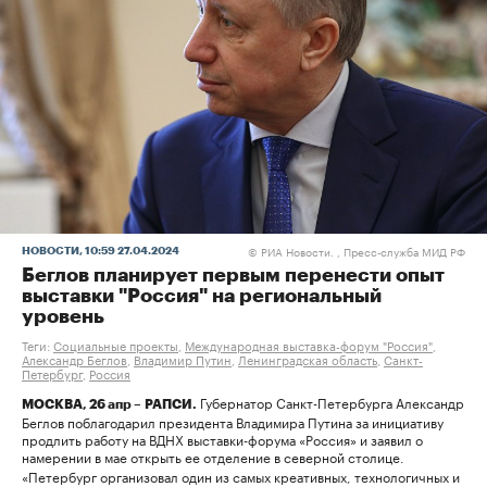
РИА Новости. , Пресс-служба МИД РФ
НОВОСТИ
, 10:59 27.04.2024
©
Беглов планирует первым перенести опыт
выставки "Россия" на региональный
уровень
Теги:
Социальные проекты
,
Международная выставка-форум "Россия"
,
Александр Беглов
,
Владимир Путин
,
Ленинградская область
,
Санкт-
Петербург
,
Россия
Губернатор Санкт-Петербурга Александр
МОСКВА, 26 апр – РАПСИ.
Беглов поблагодарил президента Владимира Путина за инициативу
продлить работу на ВДНХ выставки-форума «Россия» и заявил о
намерении в мае открыть ее отделение в северной столице.
«Петербург организовал один из самых креативных, технологичных и