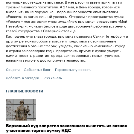
популярных стендов на выставке. В мае рассчитываем принять там
трехмиллионного посетителя. А 27 мая, в День города, готовимся
выполнить ваше поручение – первыми перенести опыт выставки
«Россия» на региональный уровень. Откроем в пространстве музея
«Россия – моя история» мультимедийную выставку-путешествие «Мой
Петербург», – сказал Беглов в ходе двусторонней рабочей встречи с
главой государства в Северной столице.
Как подчеркнул глава города, выставка позволила Санкт-Петербургу и
другим регионам собрать вместе и представить свои ключевые
достижения в разных сферах, увидеть, как сильно изменились город
и страна за последние годы, представить другим и лучше увидеть
самим проекты развития города, заинтересовать новых туристов,
напомнить им о его достопримечательностях.
Соцсети
Добавить в блог
Переслать эту новость
Добавить в закладки
RSS каналы
ГЛАВНЫЕ НОВОСТИ
Верховный суд запретил заказчикам вычитать из заявок
участников торгов сумму НДС