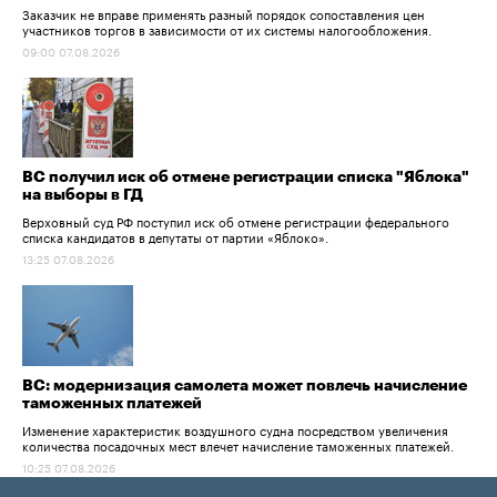
Заказчик не вправе применять разный порядок сопоставления цен
участников торгов в зависимости от их системы налогообложения.
09:00 07.08.2026
ВС получил иск об отмене регистрации списка "Яблока"
на выборы в ГД
Верховный суд РФ поступил иск об отмене регистрации федерального
списка кандидатов в депутаты от партии «Яблоко».
13:25 07.08.2026
ВС: модернизация самолета может повлечь начисление
таможенных платежей
Изменение характеристик воздушного судна посредством увеличения
количества посадочных мест влечет начисление таможенных платежей.
10:25 07.08.2026