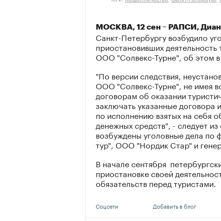
МОСКВА, 12 сен – РАПСИ, Диан
Санкт-Петербургу возбудило уг
приостановивших деятельность 
ООО "Солвекс-Турне", об этом в
"По версии следствия, неустано
ООО "Солвекс-Турне", не имея в
договорам об оказании туристи
заключать указанные договора 
по исполнению взятых на себя о
денежных средств", - следует и
возбуждены уголовные дела по 
тур", ООО "Нордик Стар" и гене
В начале сентября петербургск
приостановке своей деятельност
обязательств перед туристами.
Соцсети
Добавить в блог