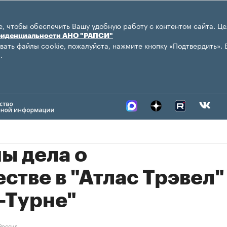
, чтобы обеспечить Вашу удобную работу с контентом сайта. Це
фиденциальности АНО "РАПСИ"
вать файлы cookie, пожалуйста, нажмите кнопку «Подтвердить». 
.
ы дела о
тве в "Атлас Трэвел"
-Турне"
Россия