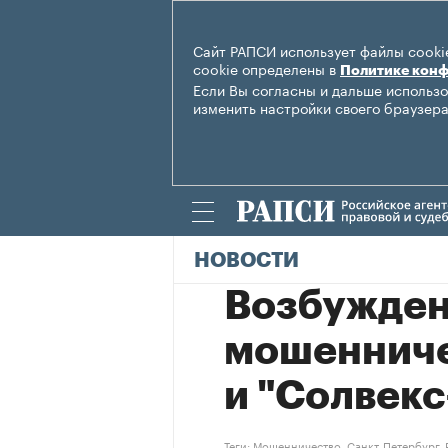
Сайт РАПСИ использует файлы cookie
cookie определены в
Политике кон
Если Вы согласны и дальше использо
изменить настройки своего браузера
НОВОСТИ
Возбужден
мошенничес
и "Солвекс
Теги:
Мошенничество
,
Санкт-Петербург
,