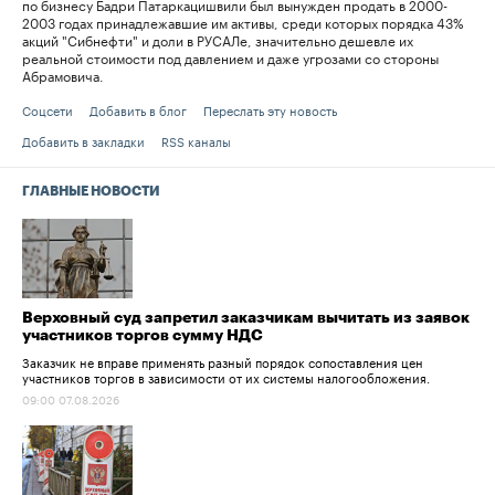
по бизнесу Бадри Патаркацишвили был вынужден продать в 2000-
2003 годах принадлежавшие им активы, среди которых порядка 43%
акций "Сибнефти" и доли в РУСАЛе, значительно дешевле их
реальной стоимости под давлением и даже угрозами со стороны
Абрамовича.
Соцсети
Добавить в блог
Переслать эту новость
Добавить в закладки
RSS каналы
ГЛАВНЫЕ НОВОСТИ
Верховный суд запретил заказчикам вычитать из заявок
участников торгов сумму НДС
Заказчик не вправе применять разный порядок сопоставления цен
участников торгов в зависимости от их системы налогообложения.
09:00 07.08.2026