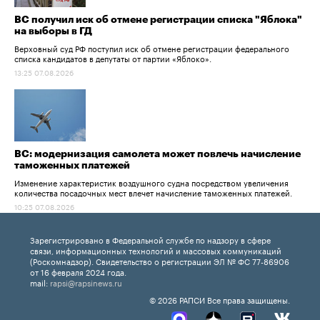
ВС получил иск об отмене регистрации списка "Яблока"
на выборы в ГД
Верховный суд РФ поступил иск об отмене регистрации федерального
списка кандидатов в депутаты от партии «Яблоко».
13:25 07.08.2026
ВС: модернизация самолета может повлечь начисление
таможенных платежей
Изменение характеристик воздушного судна посредством увеличения
количества посадочных мест влечет начисление таможенных платежей.
10:25 07.08.2026
Зарегистрировано в Федеральной службе по надзору в сфере
связи, информационных технологий и массовых коммуникаций
(Роскомнадзор). Свидетельство о регистрации ЭЛ № ФС 77-86906
от 16 февраля 2024 года.
mail:
rapsi@rapsinews.ru
© 2026 РАПСИ Все права защищены.