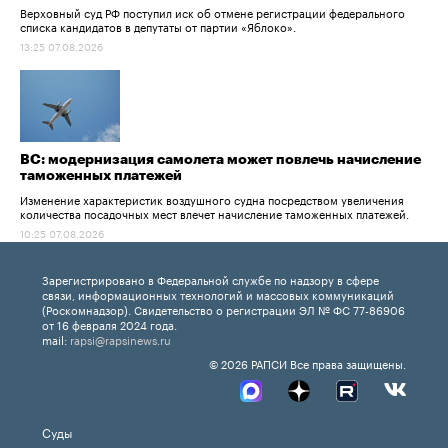
Верховный суд РФ поступил иск об отмене регистрации федерального
списка кандидатов в депутаты от партии «Яблоко».
13:25 07.08.2026
ВС: модернизация самолета может повлечь начисление
таможенных платежей
Изменение характеристик воздушного судна посредством увеличения
количества посадочных мест влечет начисление таможенных платежей.
10:25 07.08.2026
Зарегистрировано в Федеральной службе по надзору в сфере
связи, информационных технологий и массовых коммуникаций
(Роскомнадзор). Свидетельство о регистрации ЭЛ № ФС 77-86906
от 16 февраля 2024 года.
mail:
rapsi@rapsinews.ru
© 2026 РАПСИ Все права защищены.
Суды