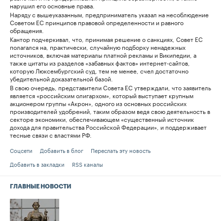
нарушил его основные права.
Наряду с вышеуказанным, предприниматель указал на несоблюдение
Советом ЕС принципов правовой определенности и равного
обращения.
Кантор подчеркивал, что, принимая решение о санкциях, Совет ЕС
полагался на, практически, случайную подборку ненадежных
источников, включая материалы платной рекламы и Википедии, а
также цитаты из разделов «забавных фактов» интернет-сайтов,
которую Люксембургский суд, тем не менее, счел достаточно
убедительной доказательной базой.
В свою очередь, представители Совета ЕС утверждали, что заявитель
является «российским олигархом», который выступает крупным
акционером группы «Акрон», одного из основных российских
производителей удобрений, таким образом ведя свою деятельность в
секторе экономики, обеспечивающем «существенный источник
дохода для правительства Российской Федерации», и поддерживает
тесные связи с властями РФ.
Соцсети
Добавить в блог
Переслать эту новость
Добавить в закладки
RSS каналы
ГЛАВНЫЕ НОВОСТИ