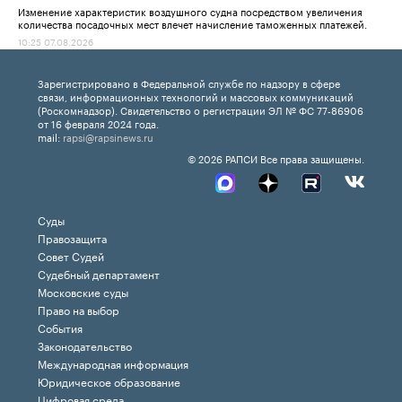
Изменение характеристик воздушного судна посредством увеличения
количества посадочных мест влечет начисление таможенных платежей.
10:25 07.08.2026
Зарегистрировано в Федеральной службе по надзору в сфере
связи, информационных технологий и массовых коммуникаций
(Роскомнадзор). Свидетельство о регистрации ЭЛ № ФС 77-86906
от 16 февраля 2024 года.
mail:
rapsi@rapsinews.ru
© 2026 РАПСИ Все права защищены.
Суды
Правозащита
Совет Судей
Судебный департамент
Московские суды
Право на выбор
События
Законодательство
Международная информация
Юридическое образование
Цифровая среда