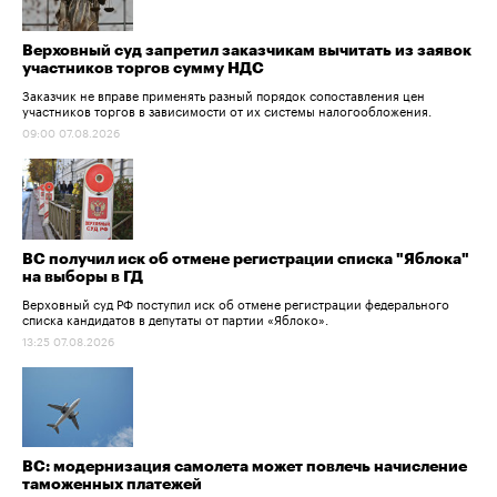
Верховный суд запретил заказчикам вычитать из заявок
участников торгов сумму НДС
Заказчик не вправе применять разный порядок сопоставления цен
участников торгов в зависимости от их системы налогообложения.
09:00 07.08.2026
ВС получил иск об отмене регистрации списка "Яблока"
на выборы в ГД
Верховный суд РФ поступил иск об отмене регистрации федерального
списка кандидатов в депутаты от партии «Яблоко».
13:25 07.08.2026
ВС: модернизация самолета может повлечь начисление
таможенных платежей