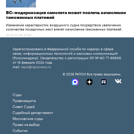
ВС: модернизация самолета может повлечь начисление
таможенных платежей
Изменение характеристик воздушного судна посредством увеличения
количества посадочных мест влечет начисление таможенных платежей.
10:25 07.08.2026
Зарегистрировано в Федеральной службе по надзору в сфере
связи, информационных технологий и массовых коммуникаций
(Роскомнадзор). Свидетельство о регистрации ЭЛ № ФС 77-86906
от 16 февраля 2024 года.
mail:
rapsi@rapsinews.ru
© 2026 РАПСИ Все права защищены.
Суды
Правозащита
Совет Судей
Судебный департамент
Московские суды
Право на выбор
События