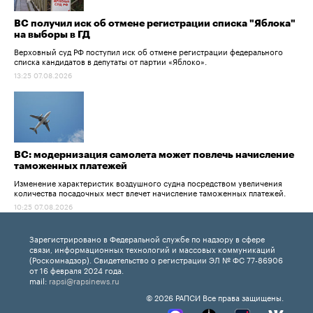
ВС получил иск об отмене регистрации списка "Яблока"
на выборы в ГД
Верховный суд РФ поступил иск об отмене регистрации федерального
списка кандидатов в депутаты от партии «Яблоко».
13:25 07.08.2026
ВС: модернизация самолета может повлечь начисление
таможенных платежей
Изменение характеристик воздушного судна посредством увеличения
количества посадочных мест влечет начисление таможенных платежей.
10:25 07.08.2026
Зарегистрировано в Федеральной службе по надзору в сфере
связи, информационных технологий и массовых коммуникаций
(Роскомнадзор). Свидетельство о регистрации ЭЛ № ФС 77-86906
от 16 февраля 2024 года.
mail:
rapsi@rapsinews.ru
© 2026 РАПСИ Все права защищены.