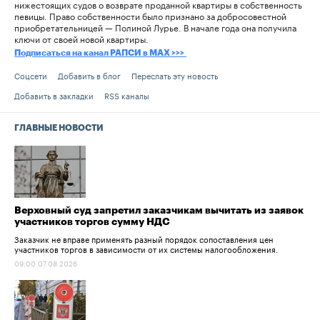
нижестоящих судов о возврате проданной квартиры в собственность
певицы. Право собственности было признано за добросовестной
приобретательницей — Полиной Лурье. В начале года она получила
ключи от своей новой квартиры.
Подписаться на канал РАПСИ в MAX >>>
Соцсети
Добавить в блог
Переслать эту новость
Добавить в закладки
RSS каналы
ГЛАВНЫЕ НОВОСТИ
Верховный суд запретил заказчикам вычитать из заявок
участников торгов сумму НДС
Заказчик не вправе применять разный порядок сопоставления цен
участников торгов в зависимости от их системы налогообложения.
09:00 07.08.2026