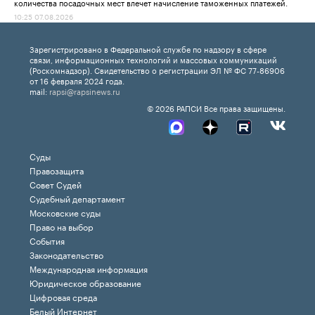
количества посадочных мест влечет начисление таможенных платежей.
10:25 07.08.2026
Зарегистрировано в Федеральной службе по надзору в сфере
связи, информационных технологий и массовых коммуникаций
(Роскомнадзор). Свидетельство о регистрации ЭЛ № ФС 77-86906
от 16 февраля 2024 года.
mail:
rapsi@rapsinews.ru
© 2026 РАПСИ Все права защищены.
Суды
Правозащита
Совет Судей
Судебный департамент
Московские суды
Право на выбор
События
Законодательство
Международная информация
Юридическое образование
Цифровая среда
Белый Интернет