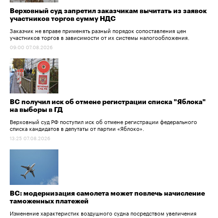
Верховный суд запретил заказчикам вычитать из заявок
участников торгов сумму НДС
Заказчик не вправе применять разный порядок сопоставления цен
участников торгов в зависимости от их системы налогообложения.
09:00 07.08.2026
ВС получил иск об отмене регистрации списка "Яблока"
на выборы в ГД
Верховный суд РФ поступил иск об отмене регистрации федерального
списка кандидатов в депутаты от партии «Яблоко».
13:25 07.08.2026
ВС: модернизация самолета может повлечь начисление
таможенных платежей
Изменение характеристик воздушного судна посредством увеличения