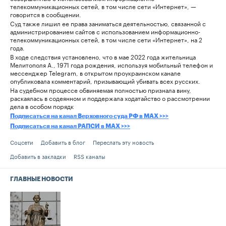
телекоммуникационных сетей, в том числе сети «Интернет», —
говорится в сообщении.
Суд также лишил ее права заниматься деятельностью, связанной с
администрированием сайтов с использованием информационно-
телекоммуникационных сетей, в том числе сети «Интернет», на 2
года.
В ходе следствия установлено, что в мае 2022 года жительница
Мелитополя А., 1971 года рождения, используя мобильный телефон и
мессенджер Telegram, в открытом проукраинском канале
опубликовала комментарий, призывающий убивать всех русских.
На судебном процессе обвиняемая полностью признала вину,
раскаялась в содеянном и поддержала ходатайство о рассмотрении
дела в особом порядк
Подписаться на канал Верховного суда РФ в MAX >>>
Подписаться на канал РАПСИ в MAX >>>
Соцсети
Добавить в блог
Переслать эту новость
Добавить в закладки
RSS каналы
ГЛАВНЫЕ НОВОСТИ