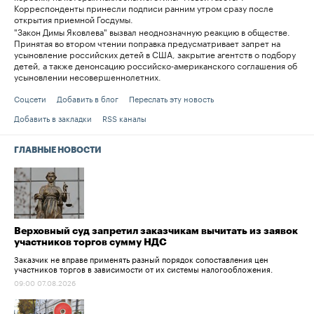
Корреспонденты принесли подписи ранним утром сразу после
открытия приемной Госдумы.
"Закон Димы Яковлева" вызвал неоднозначную реакцию в обществе.
Принятая во втором чтении поправка предусматривает запрет на
усыновление российских детей в США, закрытие агентств о подбору
детей, а также денонсацию российско-американского соглашения об
усыновлении несовершеннолетних.
Соцсети
Добавить в блог
Переслать эту новость
Добавить в закладки
RSS каналы
ГЛАВНЫЕ НОВОСТИ
Верховный суд запретил заказчикам вычитать из заявок
участников торгов сумму НДС
Заказчик не вправе применять разный порядок сопоставления цен
участников торгов в зависимости от их системы налогообложения.
09:00 07.08.2026