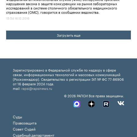
нарушения закона о защите конкуренции на рынке лабораторных
исследований в системе столичного обязательного медицинского
страхования (ОМС), говорится в сообщении ведомства.
15:54 16.12.2016
Загрузить еще
Зарегистрировано в Федеральной службе по надзору в сфере
связи, информационных технологий и массовых коммуникаций
(Роскомнадзор). Свидетельство о регистрации ЭЛ № ФС 77-86906
от 16 февраля 2024 года.
mail:
rapsi@rapsinews.ru
© 2026 РАПСИ Все права защищены.
Суды
Правозащита
Совет Судей
Судебный департамент