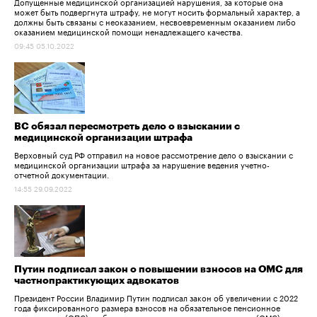
Допущенные медицинской организацией нарушения, за которые она
может быть подвергнута​ штрафу, не могут носить формальный характер, а
должны быть связаны с неоказанием, несвоевременным оказанием либо
оказанием медицинской помощи ненадлежащего качества.
09:45 05.10.2022
ВС обязал пересмотреть дело о взыскании с
медицинской организации штрафа
Верховный суд РФ отправил на новое рассмотрение дело о взыскании с
медицинской организации штрафа за нарушение ведения учетно-
отчетной документации.
14:55 29.09.2022
Путин подписал закон о повышении взносов на ОМС для
частнопрактикующих адвокатов
Президент России Владимир Путин подписал закон об увеличении с 2022
года фиксированного размера взносов на обязательное пенсионное
страхование (ОПС) и обязательное медицинское страхование (ОМС) для