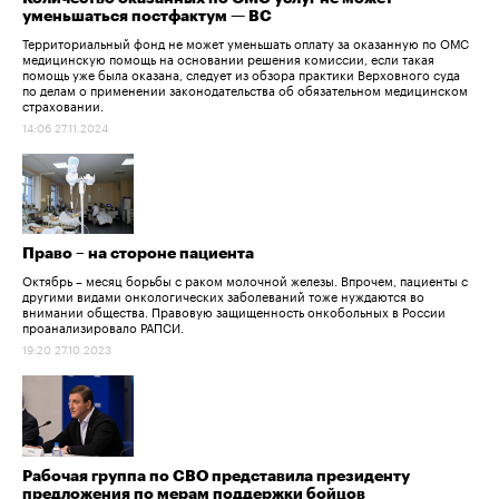
уменьшаться постфактум — ВС
Территориальный фонд не может уменьшать оплату за оказанную по ОМС
медицинскую помощь на основании решения комиссии, если такая
помощь уже была оказана, следует из обзора практики Верховного суда
по делам о применении законодательства об обязательном медицинском
страховании.
14:06 27.11.2024
Право – на стороне пациента
Октябрь – месяц борьбы с раком молочной железы. Впрочем, пациенты с
другими видами онкологических заболеваний тоже нуждаются во
внимании общества. Правовую защищенность онкобольных в России
проанализировало РАПСИ.
19:20 27.10.2023
Рабочая группа по СВО представила президенту
предложения по мерам поддержки бойцов