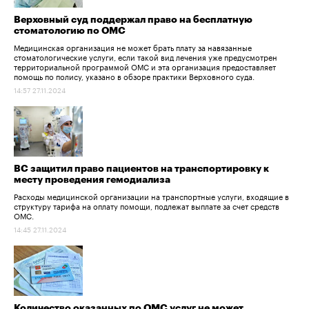
Верховный суд поддержал право на бесплатную
стоматологию по ОМС
Медицинская организация не может брать плату за навязанные
стоматологические услуги, если такой вид лечения уже предусмотрен
территориальной программой ОМС и эта организация предоставляет
помощь по полису, указано в обзоре практики Верховного суда.
14:57 27.11.2024
ВС защитил право пациентов на транспортировку к
месту проведения гемодиализа
Расходы медицинской организации на транспортные услуги, входящие в
структуру тарифа на оплату помощи, подлежат выплате за счет средств
ОМС.
14:45 27.11.2024
Количество оказанных по ОМС услуг не может