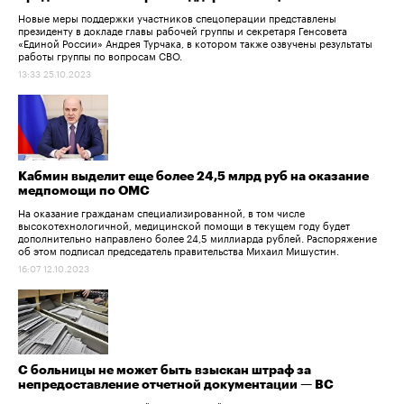
Новые меры поддержки участников спецоперации представлены
президенту в докладе главы рабочей группы и секретаря Генсовета
«Единой России» Андрея Турчака, в котором также озвучены результаты
работы группы по вопросам СВО.
13:33 25.10.2023
Кабмин выделит еще более 24,5 млрд руб на оказание
медпомощи по ОМС
На оказание гражданам специализированной, в том числе
высокотехнологичной, медицинской помощи в текущем году будет
дополнительно направлено более 24,5 миллиарда рублей. Распоряжение
об этом подписал председатель правительства Михаил Мишустин.
16:07 12.10.2023
С больницы не может быть взыскан штраф за
непредоставление отчетной документации — ВС​