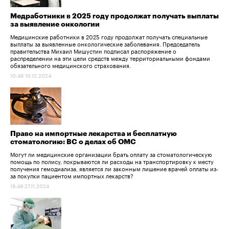
Медработники в 2025 году продолжат получать выплаты
за выявление онкологии
Медицинские работники в 2025 году продолжат получать специальные
выплаты за выявленные онкологические заболевания. Председатель
правительства Михаил Мишустин подписал распоряжение о
распределении на эти цели средств между территориальными фондами
обязательного медицинского страхования.
10:46 10.12.2024
Право на импортные лекарства и бесплатную
стоматологию: ВС о делах об ОМС
Могут ли медицинские организации брать оплату за стоматологическую
помощь по полису, покрываются ли расходы на транспортировку к месту
получения гемодиализа, является ли законным лишение врачей оплаты из-
за покупки пациентом импортных лекарств?
19:49 27.11.2024