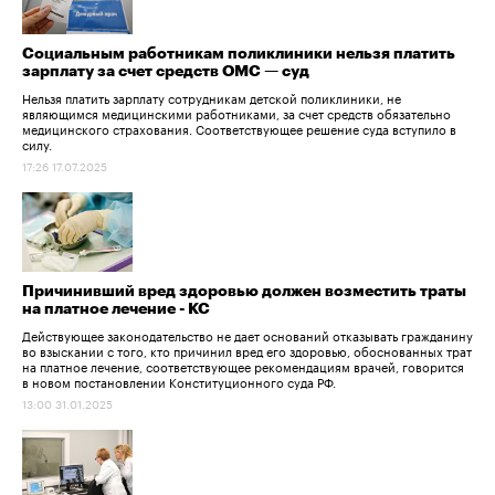
Социальным работникам поликлиники нельзя платить
зарплату за счет средств ОМС — суд
Нельзя платить зарплату сотрудникам детской поликлиники, не
являющимся медицинскими работниками, за счет средств обязательно
медицинского страхования. Соответствующее решение суда вступило в
силу.
17:26 17.07.2025
Причинивший вред здоровью должен возместить траты
на платное лечение - КС
Действующее законодательство не дает оснований отказывать гражданину
во взыскании с того, кто причинил вред его здоровью, обоснованных трат
на платное лечение, соответствующее рекомендациям врачей, говорится
в новом постановлении Конституционного суда РФ.
13:00 31.01.2025