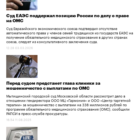
Суд ЕАЭС поддержал позицию России по делу о праве
на ОМС
Суд Евразийского экономического союза подтвердил отсутствие
автоматического права у членов семей трудящихся из государств ЕАЭС на
получение обязательного медицинского страхования в других странах
союза, следует из консультативного заключения суда.
12:28 03.03.2026
Перед судом предстанет глава клиники за
мошенничество с выплатами по ОМС
Мытищинский городской суд Московской области рассмотрит дело в
отношении гендиректора ООО МЦ «Гармония» и ООО «Центр таргетной
терапии» за мошенничество с выплатами на 338 миллионов рублей по
программе обязательного медицинского страхования (ОМС), сообщили
РАПСИ в пресс-службе прокуратуры.
16:54 11.08.2025