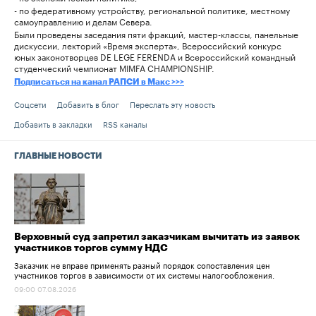
- по федеративному устройству, региональной политике, местному
самоуправлению и делам Севера.
Были проведены заседания пяти фракций, мастер-классы, панельные
дискуссии, лекторий «Время эксперта», Всероссийский конкурс
юных законотворцев DE LEGE FERENDA и Всероссийский командный
студенческий чемпионат MIMFA CHAMPIONSHIP.
Подписаться на канал РАПСИ в Mакс >>>
Соцсети
Добавить в блог
Переслать эту новость
Добавить в закладки
RSS каналы
ГЛАВНЫЕ НОВОСТИ
Верховный суд запретил заказчикам вычитать из заявок
участников торгов сумму НДС
Заказчик не вправе применять разный порядок сопоставления цен
участников торгов в зависимости от их системы налогообложения.
09:00 07.08.2026