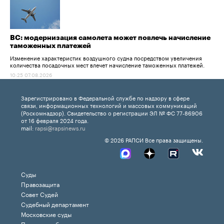
ВС: модернизация самолета может повлечь начисление
таможенных платежей
Изменение характеристик воздушного судна посредством увеличения
количества посадочных мест влечет начисление таможенных платежей.
10:25 07.08.2026
Зарегистрировано в Федеральной службе по надзору в сфере
связи, информационных технологий и массовых коммуникаций
(Роскомнадзор). Свидетельство о регистрации ЭЛ № ФС 77-86906
от 16 февраля 2024 года.
mail:
rapsi@rapsinews.ru
© 2026 РАПСИ Все права защищены.
Суды
Правозащита
Совет Судей
Судебный департамент
Московские суды
Право на выбор