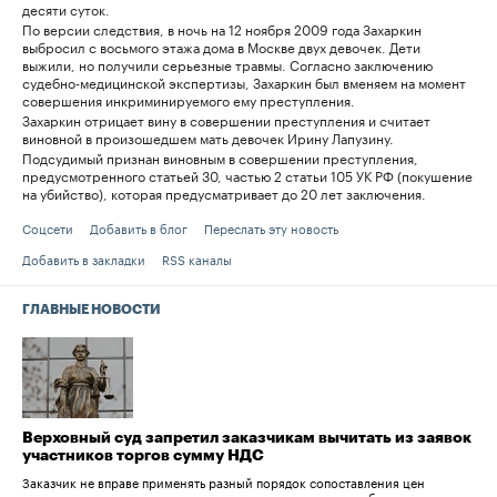
десяти суток.
По версии следствия, в ночь на 12 ноября 2009 года Захаркин
выбросил с восьмого этажа дома в Москве двух девочек. Дети
выжили, но получили серьезные травмы. Согласно заключению
судебно-медицинской экспертизы, Захаркин был вменяем на момент
совершения инкриминируемого ему преступления.
Захаркин отрицает вину в совершении преступления и считает
виновной в произошедшем мать девочек Ирину Лапузину.
Подсудимый признан виновным в совершении преступления,
предусмотренного статьей 30, частью 2 статьи 105 УК РФ (покушение
на убийство), которая предусматривает до 20 лет заключения.
Соцсети
Добавить в блог
Переслать эту новость
Добавить в закладки
RSS каналы
ГЛАВНЫЕ НОВОСТИ
Верховный суд запретил заказчикам вычитать из заявок
участников торгов сумму НДС
Заказчик не вправе применять разный порядок сопоставления цен
участников торгов в зависимости от их системы налогообложения.