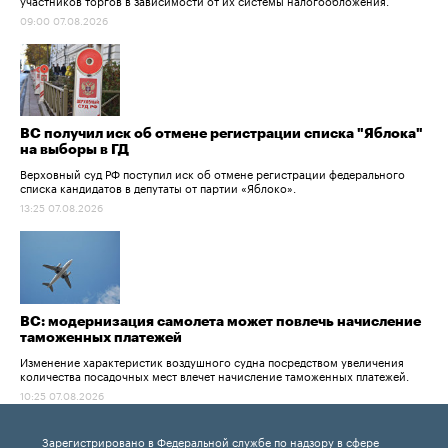
09:00 07.08.2026
ВС получил иск об отмене регистрации списка "Яблока"
на выборы в ГД
Верховный суд РФ поступил иск об отмене регистрации федерального
списка кандидатов в депутаты от партии «Яблоко».
13:25 07.08.2026
ВС: модернизация самолета может повлечь начисление
таможенных платежей
Изменение характеристик воздушного судна посредством увеличения
количества посадочных мест влечет начисление таможенных платежей.
10:25 07.08.2026
Зарегистрировано в Федеральной службе по надзору в сфере