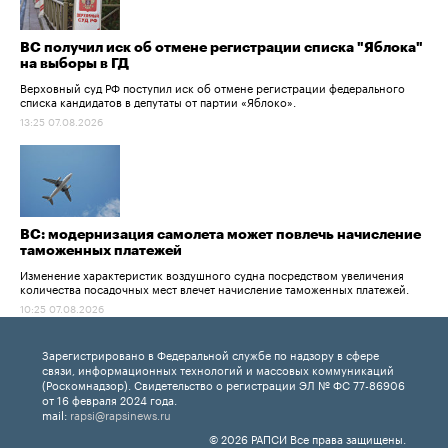
ВС получил иск об отмене регистрации списка "Яблока"
на выборы в ГД
Верховный суд РФ поступил иск об отмене регистрации федерального
списка кандидатов в депутаты от партии «Яблоко».
13:25 07.08.2026
ВС: модернизация самолета может повлечь начисление
таможенных платежей
Изменение характеристик воздушного судна посредством увеличения
количества посадочных мест влечет начисление таможенных платежей.
10:25 07.08.2026
Зарегистрировано в Федеральной службе по надзору в сфере
связи, информационных технологий и массовых коммуникаций
(Роскомнадзор). Свидетельство о регистрации ЭЛ № ФС 77-86906
от 16 февраля 2024 года.
mail:
rapsi@rapsinews.ru
© 2026 РАПСИ Все права защищены.