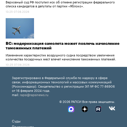
Верховный суд РФ поступил иск об отмене регистрации федерального
списка кандидатов в депутаты от партии «Яблоко».
13:25 07.08.2026
ВС: модернизация самолета может повлечь начисление
таможенных платежей
Изменение характеристик воздушного судна посредством увеличения
количества посадочных мест влечет начисление таможенных платежей.
10:25 07.08.2026
Зарегистрировано в Федеральной службе по надзору в сфере
связи, информационных технологий и массовых коммуникаций
(Роскомнадзор). Свидетельство о регистрации ЭЛ № ФС 77-86906
от 16 февраля 2024 года.
mail:
rapsi@rapsinews.ru
© 2026 РАПСИ Все права защищены.
Суды
Правозащита