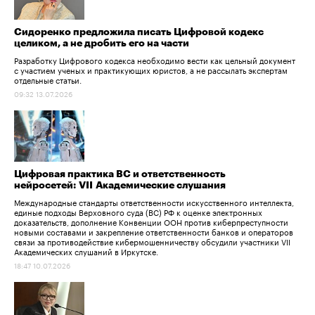
Сидоренко предложила писать Цифровой кодекс
целиком, а не дробить его на части
Разработку Цифрового кодекса необходимо вести как цельный документ
с участием ученых и практикующих юристов, а не рассылать экспертам
отдельные статьи.
09:32 13.07.2026
Цифровая практика ВС и ответственность
нейросетей: VII Академические слушания
Международные стандарты ответственности искусственного интеллекта,
единые подходы Верховного суда (ВС) РФ к оценке электронных
доказательств, дополнение Конвенции ООН против киберпреступности
новыми составами и закрепление ответственности банков и операторов
связи за противодействие кибермошенничеству обсудили участники VII
Академических слушаний в Иркутске.
18:47 10.07.2026