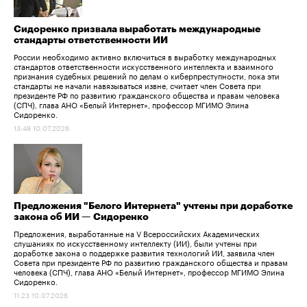
Сидоренко призвала выработать международные
стандарты ответственности ИИ
России необходимо активно включиться в выработку международных
стандартов ответственности искусственного интеллекта и взаимного
признания судебных решений по делам о киберпреступности, пока эти
стандарты не начали навязываться извне, считает член Совета при
президенте РФ по развитию гражданского общества и правам человека
(СПЧ), глава АНО «Белый Интернет», профессор МГИМО Элина
Сидоренко.
13:48 10.07.2026
Предложения "Белого Интернета" учтены при доработке
закона об ИИ — Сидоренко
Предложения, выработанные на V Всероссийских Академических
слушаниях по искусственному интеллекту (ИИ), были учтены при
доработке закона о поддержке развития технологий ИИ, заявила член
Совета при президенте РФ по развитию гражданского общества и правам
человека (СПЧ), глава АНО «Белый Интернет», профессор МГИМО Элина
Сидоренко.
11:23 10.07.2026