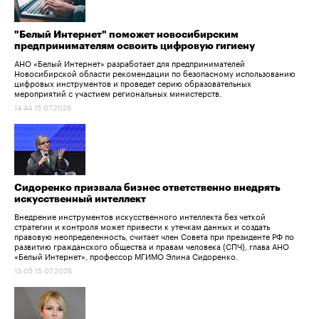
"Белый Интернет" поможет новосибирским
предпринимателям освоить цифровую гигиену
АНО «Белый Интернет» разработает для предпринимателей
Новосибирской области рекомендации по безопасному использованию
цифровых инструментов и проведет серию образовательных
мероприятий с участием региональных министерств.
14:44 15.07.2026
Сидоренко призвала бизнес ответственно внедрять
искусственный интеллект
Внедрение инструментов искусственного интеллекта без четкой
стратегии и контроля может привести к утечкам данных и создать
правовую неопределенность, считает член Совета при президенте РФ по
развитию гражданского общества и правам человека (СПЧ), глава АНО
«Белый Интернет», профессор МГИМО Элина Сидоренко.
13:05 15.07.2026