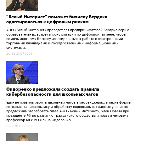
"Белый Интернет" поможет бизнесу Бердска
адаптироваться к цифровым рискам
АНО «Белый Интернет» проведет для предпринимателей Бердска серию
образовательных встреч и консультаций по цифровой гигиене, чтобы
помочь местному бизнесу адаптироваться к работе с электронными
торговыми площадками и государственными информационными
системами.
20:34 31.07.2026
Сидоренко предложила создать правила
кибербезопасности для школьных чатов
Единые правила работы школьных чатов в мессенджерах, а также формы
согласия на видеосъемку и обработку персональных данных учеников
предложила разработать глава АНО «Белый Интернет», член Совета при
президенте РФ по развитию гражданского общества и правам человека,
профессор МГИМО Элина Сидоренко.
16:36 31.07.2026