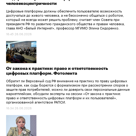
человекоцентричности
Цифровые платформы должны обеспечить пользователю возможность
достучаться до живого человека, а не бесконечно общаться с роботом,
который не всегда может решить проблему, считает член Совета при
президенте РФ по развитию гражданского общества и правам человека,
глава АНО «Белый Интернет», профессор МГИМО Элина Сидоренко.
16:45 26.06.2026
От закона к практике: право и ответственность
цифровых платформ. Фотолента
Обратит ли Верховный суд РФ внимание на практику по праву цифровых
платформ, как суды борются с формализмом при рассмотрении споров о
защите прав потребителей, можно ли доверить свои персональные данные
маркетплейсам, обсудили эксперты на сессии «От закона к практике:
право и ответственность цифровых платформ и их пользователей»,
организованной агентством РАПСИ.
16:34 26.06.2026