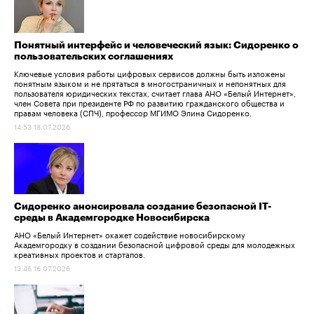
Понятный интерфейс и человеческий язык: Сидоренко о
пользовательских соглашениях
Ключевые условия работы цифровых сервисов должны быть изложены
понятным языком и не прятаться в многостраничных и непонятных для
пользователя юридических текстах, считает глава АНО «Белый Интернет»,
член Совета при президенте РФ по развитию гражданского общества и
правам человека (СПЧ), профессор МГИМО Элина Сидоренко.
14:53 18.07.2026
Сидоренко анонсировала создание безопасной IT-
среды в Академгородке Новосибирска
АНО «Белый Интернет» окажет содействие новосибирскому
Академгородку в создании безопасной цифровой среды для молодежных
креативных проектов и стартапов.
13:46 16.07.2026