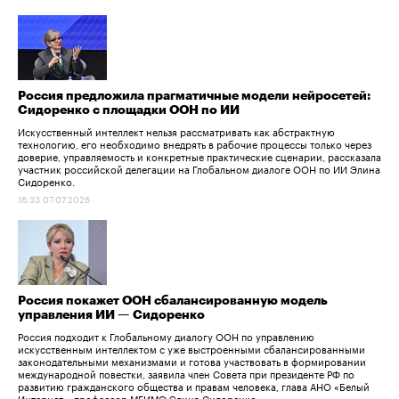
Россия предложила прагматичные модели нейросетей:
Сидоренко с площадки ООН по ИИ
Искусственный интеллект нельзя рассматривать как абстрактную
технологию, его необходимо внедрять в рабочие процессы только через
доверие, управляемость и конкретные практические сценарии, рассказала
участник российской делегации на Глобальном диалоге ООН по ИИ Элина
Сидоренко.
16:33 07.07.2026
Россия покажет ООН сбалансированную модель
управления ИИ — Сидоренко
Россия подходит к Глобальному диалогу ООН по управлению
искусственным интеллектом с уже выстроенными сбалансированными
законодательными механизмами и готова участвовать в формировании
международной повестки, заявила член Совета при президенте РФ по
развитию гражданского общества и правам человека, глава АНО «Белый
Интернет», профессор МГИМО Элина Сидоренко.