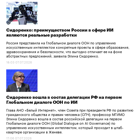
Сидоренко: преимуществом России в сфере ИИ
являются реальные разработки
Россия представила на Глобальном диалоге ООН по управлению
искусственным интеллектом конкретные проекты в сфере образования,
здравоохранения и безопасности, что выгодно отличает ее на фоне
абстрактных предложений, заявила Элина Сидоренко.
18:03 07.07.2026
Сидоренко вошла в состав делегации РФ на первом
Глобальном диалоге ООН по ИИ
Глава АНО «Белый Интернет», член Совета при президенте РФ по развитию
гражданского общества и правам человека (СПЧ), профессор МГИМО
Элина Сидоренко вошла в состав российской делегации на первом
Глобальном диалоге ООН (Global Dialogue on AI Governance) по
управлению искусственным интеллектом, который проходит в штаб-
квартире организации в Женеве.
17:06 07.07.2026