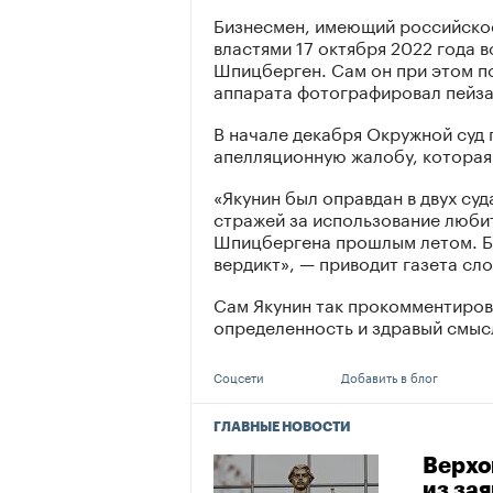
Бизнесмен, имеющий российское
властями 17 октября 2022 года в
Шпицберген. Сам он при этом п
аппарата фотографировал пейза
В начале декабря Окружной суд
апелляционную жалобу, которая
«Якунин был оправдан в двух суд
стражей за использование любит
Шпицбергена прошлым летом. Бу
вердикт», — приводит газета сл
Сам Якунин так прокомментирова
определенность и здравый смыс
Соцсети
Добавить в блог
ГЛАВНЫЕ НОВОСТИ
Верхо
из за