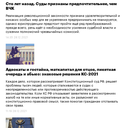
Сто лет назад. Суды признаны предпочтительнее, чем
ВЧК
Реализация революционной законности признана удовлетворительной и
никаких особых мер для ее укрепления предпринимать не планируется,
однако юриспруденции предстоит пройти ещё ряд преобразований:
прежде всего, речь идёт о необходимости усиления судебной власти и
сужении полномочий чрезвычайных комиссий.
14:35 28.12.2021
Адвокаты и гостайна, маткапитал для отцов, пикетная
очередь и абьюз: знаковые решения КС-2021
Каждое дело, которое рассматривает Конституционный суд РФ, решает
проблемы тысяч людей, которые сталкиваются в судах с
неопределенностью или противоречивостью действующего
законодательства. Ксли КС РФ отказывает заявителям в рассмотрениях
жалоб на те или иные нормативные акты, он разъясняет их
конституционно-правовой смысл, также помогая гражданам отстаивать
свои права.
11:19 28.12.2021