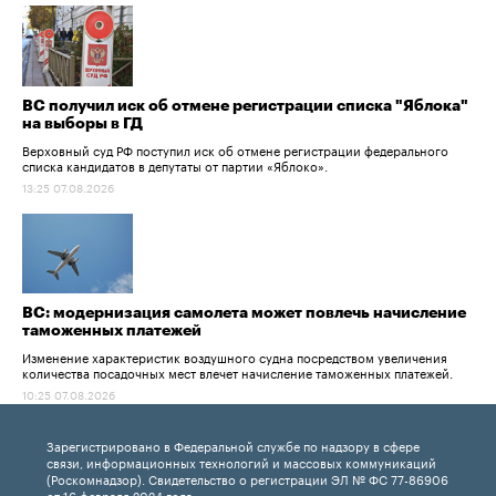
ВС получил иск об отмене регистрации списка "Яблока"
на выборы в ГД
Верховный суд РФ поступил иск об отмене регистрации федерального
списка кандидатов в депутаты от партии «Яблоко».
13:25 07.08.2026
ВС: модернизация самолета может повлечь начисление
таможенных платежей
Изменение характеристик воздушного судна посредством увеличения
количества посадочных мест влечет начисление таможенных платежей.
10:25 07.08.2026
Зарегистрировано в Федеральной службе по надзору в сфере
связи, информационных технологий и массовых коммуникаций
(Роскомнадзор). Свидетельство о регистрации ЭЛ № ФС 77-86906
от 16 февраля 2024 года.