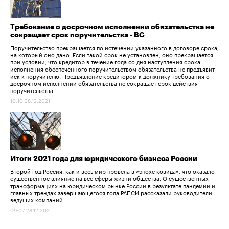
Требование о досрочном исполнении обязательства не
сокращает срок поручительства - ВС
Поручительство прекращается по истечении указанного в договоре срока,
на который оно дано. Если такой срок не установлен, оно прекращается
при условии, что кредитор в течение года со дня наступления срока
исполнения обеспеченного поручительством обязательства не предъявит
иск к поручителю. Предъявление кредитором к должнику требования о
досрочном исполнении обязательства не сокращает срок действия
поручительства.
10:10 28.12.2021
Итоги 2021 года для юридического бизнеса России
Второй год Россия, как и весь мир провела в «эпохе ковида», что оказало
существенное влияние на все сферы жизни общества. О существенных
трансформациях на юридическом рынке России в результате пандемии и
главных трендах завершающегося года РАПСИ рассказали руководители
ведущих компаний.
09:07 28.12.2021