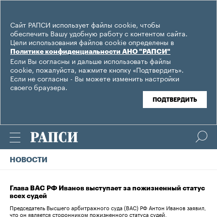
Сайт РАПСИ использует файлы cookie, чтобы
обеспечить Вашу удобную работу с контентом сайта.
Цели использования файлов cookie определены в
Политике конфиденциальности АНО "РАПСИ"
Если Вы согласны и дальше использовать файлы
cookie, пожалуйста, нажмите кнопку «Подтвердить».
Если не согласны - Вы можете изменить настройки
своего браузера.
ПОДТВЕРДИТЬ
НОВОСТИ
Глава ВАС РФ Иванов выступает за пожизненный статус
всех судей
Председатель Высшего арбитражного суда (ВАС) РФ Антон Иванов заявил,
что он является сторонником пожизненного статуса судей.