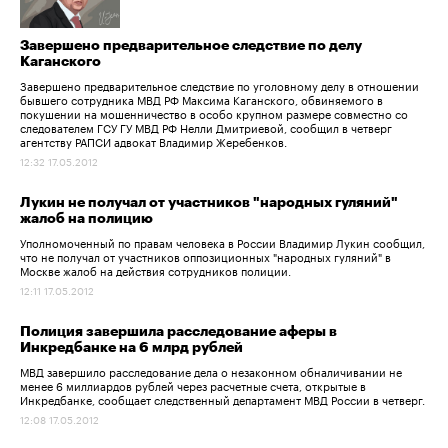
Завершено предварительное следствие по делу
Каганского
Завершено предварительное следствие по уголовному делу в отношении
бывшего сотрудника МВД РФ Максима Каганского, обвиняемого в
покушении на мошенничество в особо крупном размере совместно со
следователем ГСУ ГУ МВД РФ Нелли Дмитриевой, сообщил в четверг
агентству РАПСИ адвокат Владимир Жеребенков.
12:32 17.05.2012
Лукин не получал от участников "народных гуляний"
жалоб на полицию
Уполномоченный по правам человека в России Владимир Лукин сообщил,
что не получал от участников оппозиционных "народных гуляний" в
Москве жалоб на действия сотрудников полиции.
12:11 17.05.2012
Полиция завершила расследование аферы в
Инкредбанке на 6 млрд рублей
МВД завершило расследование дела о незаконном обналичивании не
менее 6 миллиардов рублей через расчетные счета, открытые в
Инкредбанке, сообщает следственный департамент МВД России в четверг.
12:08 17.05.2012