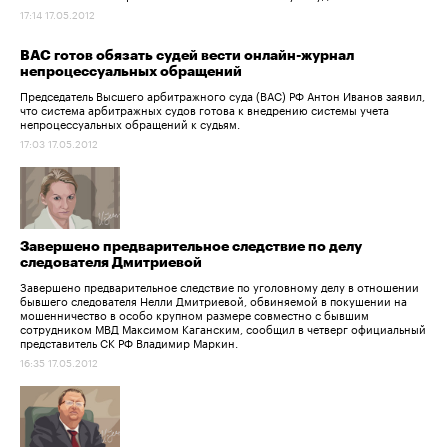
17:14 17.05.2012
ВАС готов обязать судей вести онлайн-журнал
непроцессуальных обращений
Председатель Высшего арбитражного суда (ВАС) РФ Антон Иванов заявил,
что система арбитражных судов готова к внедрению системы учета
непроцессуальных обращений к судьям.
17:03 17.05.2012
Завершено предварительное следствие по делу
следователя Дмитриевой
Завершено предварительное следствие по уголовному делу в отношении
бывшего следователя Нелли Дмитриевой, обвиняемой в покушении на
мошенничество в особо крупном размере совместно с бывшим
сотрудником МВД Максимом Каганским, сообщил в четверг официальный
представитель СК РФ Владимир Маркин.
16:35 17.05.2012