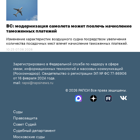
ВС: модернизация самолета может повлечь начисление
таможенных платежей
Изменение характеристик воздушного судна посредством увеличения
количества посадочных мест влечет начисление таможенных платежей.
10:25 07.08.2026
Зарегистрировано в Федеральной службе по надзору в сфере
связи, информационных технологий и массовых коммуникаций
(Роскомнадзор). Свидетельство о регистрации ЭЛ № ФС 77-86906
от 16 февраля 2024 года.
mail:
rapsi@rapsinews.ru
© 2026 РАПСИ Все права защищены.
Суды
Правозащита
Совет Судей
Судебный департамент
Московские суды