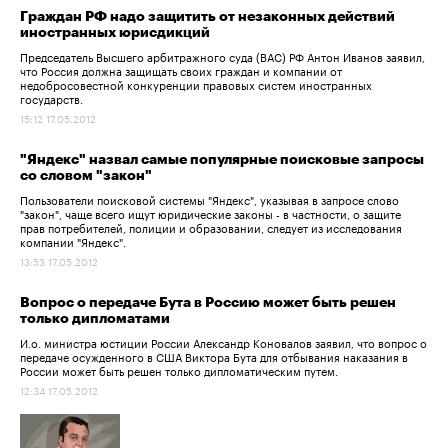
Граждан РФ надо защитить от незаконных действий
иностранных юрисдикций
Председатель Высшего арбитражного суда (ВАС) РФ Антон Иванов заявил,
что Россия должна защищать своих граждан и компании от
недобросовестной конкуренции правовых систем иностранных
государств.
15:12 17.05.2012
"Яндекс" назвал самые популярные поисковые запросы
со словом "закон"
Пользователи поисковой системы "Яндекс", указывая в запросе слово
"закон", чаще всего ищут юридические законы - в частности, о защите
прав потребителей, полиции и образовании, следует из исследования
компании "Яндекс".
13:53 17.05.2012
Вопрос о передаче Бута в Россию может быть решен
только дипломатами
И.о. министра юстиции России Александр Коновалов заявил, что вопрос о
передаче осужденного в США Виктора Бута для отбывания наказания в
России может быть решен только дипломатическим путем.
12:34 17.05.2012